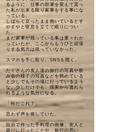
るように、仕事の部署を変えて貰っ
た私が出来る限り家事をする事にな
っている。
しばらく立ったまま抱いているとす
やすやと寝息を立てて眠りについ
た。
まだ家事が残っている事は重々わか
っていたが、ここからもうひと頑張
りする気力は残っていなかった。
スマホを手に取り、SNSを開く。
たくさんの友人達の旅行の写真や飲
み会の様子の写真などを眺めている
と少しでもその場に行っているよう
な、少しだけでも、現実から逃れら
れるような気分になる。
「何だこれ？」
思わず声を発していた。
自分で作った手料理の画像、友人と
遊びに行ったことや、旅行の思い